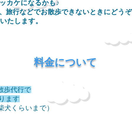
ッカケになるかも♪
、旅行などでお散歩できないときにどうぞ
もいたします。
​料金について
散歩代行で
なります
（柴犬くらいまで）