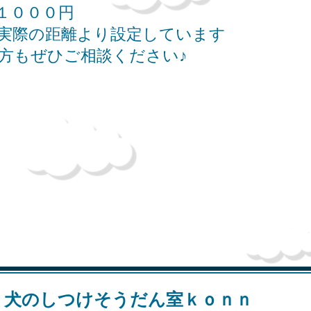
１０００円
実際の距離より設定しています
の方もぜひご相談ください♪
​犬のしつけそうだん室ｋｏｎｎ