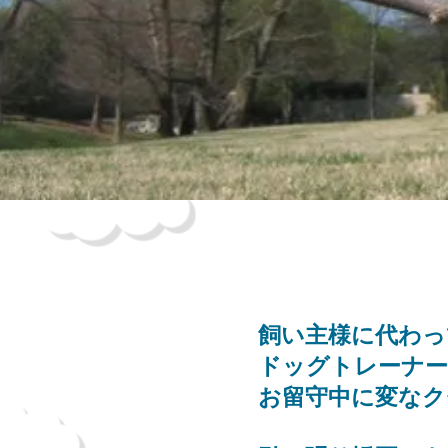
飼い主様に代わっ
ドッグトレーナ
お留守中に変なク