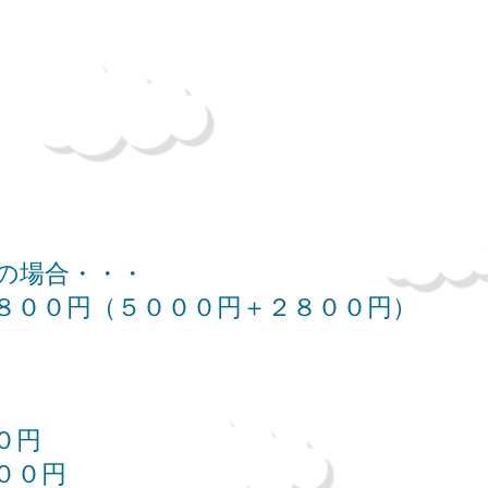
の場合・・・
８００円（５０００円＋２８００円）
０円
００円