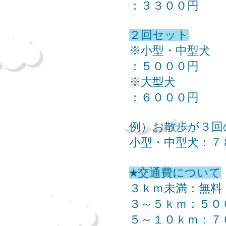
：３３００円
２回セット
※小型・中型犬​
：５０００円
※大型犬
：６０００円
例）お散歩が３回
小型・中型犬：７
★交通費について
３ｋｍ未満：無料
３～５ｋｍ：５０
５～１０ｋｍ：７