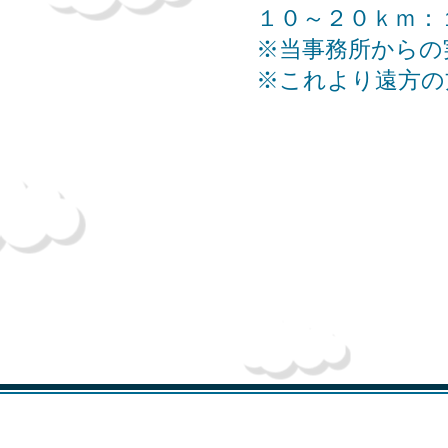
１０～２０ｋｍ：
※当事務所からの
​※これより遠方