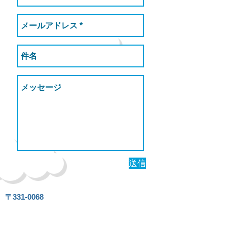
送信
〒331-0068
埼玉県さいたま市西区飯田新田553-1
TEL:
048-788-3970
FAX:
048-788-3970