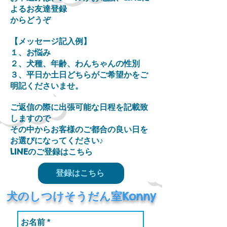
よるお友達登録
からどうぞ
【メッセージ記入例】
１、お悩み
２、犬種、年齢、わんちゃんの性別
３、平日か土日どちらがご希望かをご
明記くださいませ。
ご返信の際に出張可能な日程を記載致
しますので
その中からお客様のご都合の良い日を
お選びになってください
♪
​LINEのご登録はこちら
登録はこちら
​犬のしつけそうだん室Konny